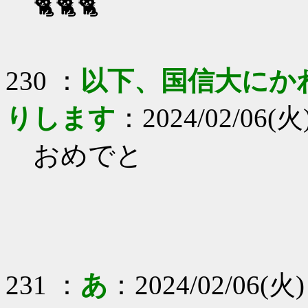
🐈🐈🐈
230 ：
以下、国信大にか
りします
：2024/02/06(火)
おめでと
231 ：
あ
：2024/02/06(火)