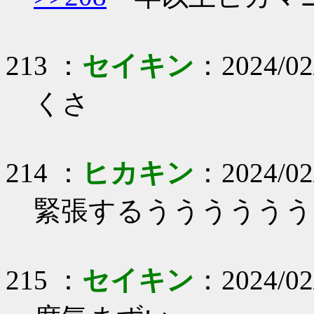
213 ：
セイキン
：2024/02
くさ
214 ：
ヒカキン
：2024/02/
緊張するうううううう
215 ：
セイキン
：2024/02/