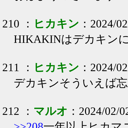
210 ：
ヒカキン
：2024/02
HIKAKINはデカキン
211 ：
ヒカキン
：2024/02
デカキンそういえば忘
212 ：
マルオ
：2024/02/0
>>208
一年以上ヒカマ