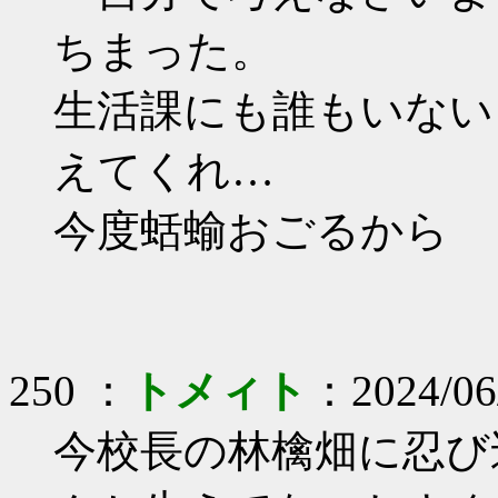
ちまった。
生活課にも誰もいない
えてくれ…
今度蛞蝓おごるから
250 ：
トメィト
：2024/06
今校長の林檎畑に忍び