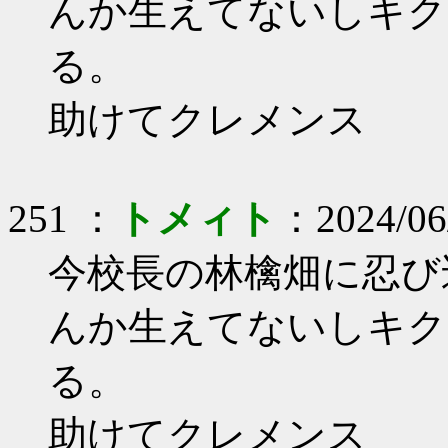
んか生えてないしキク
る。
助けてクレメンス
251 ：
トメィト
：2024/06
今校長の林檎畑に忍び
んか生えてないしキク
る。
助けてクレメンス