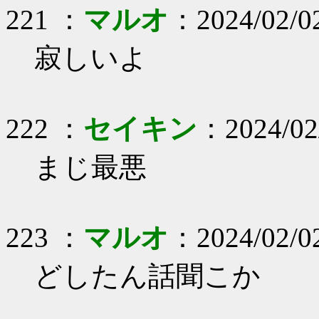
221 ：
マルオ
：2024/02/0
寂しいよ
222 ：
セイキン
：2024/02
まじ最悪
223 ：
マルオ
：2024/02/0
どしたん話聞こか