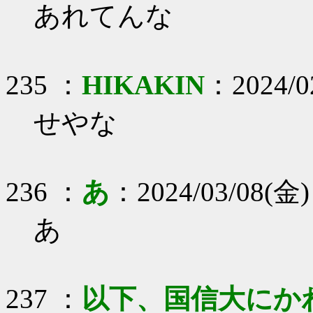
あれてんな
235 ：
HIKAKIN
：2024/02
せやな
236 ：
あ
：2024/03/08(金)
あ
237 ：
以下、国信大にか