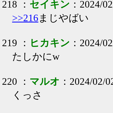
218 ：
セイキン
：2024/02
>>216
まじやばい
219 ：
ヒカキン
：2024/02
たしかにw
220 ：
マルオ
：2024/02/02
くっさ