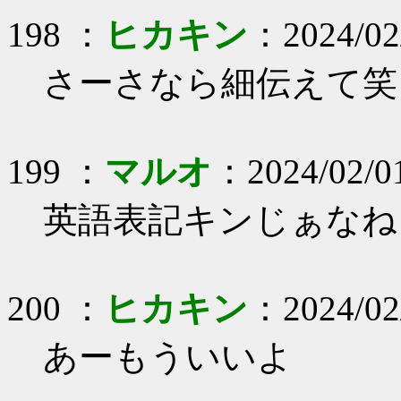
198 ：
ヒカキン
：2024/02
さーさなら細伝えて笑
199 ：
マルオ
：2024/02/01
英語表記キンじぁなね
200 ：
ヒカキン
：2024/02
あーもういいよ