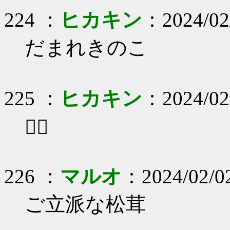
224 ：
ヒカキン
：2024/02
だまれきのこ
225 ：
ヒカキン
：2024/02
😮‍💨
226 ：
マルオ
：2024/02/02
ご立派な松茸