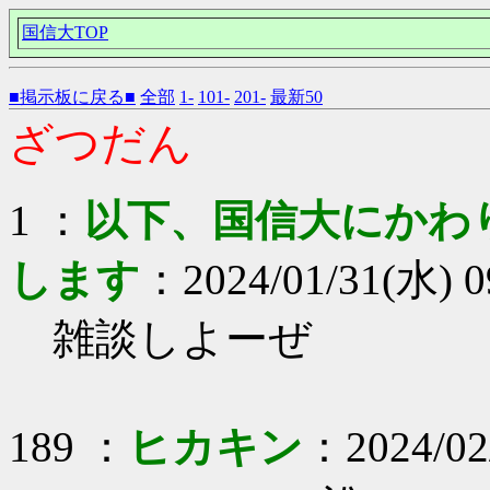
国信大TOP
■掲示板に戻る■
全部
1-
101-
201-
最新50
ざつだん
1 ：
以下、国信大にかわ
します
：2024/01/31(水) 0
雑談しよーぜ
189 ：
ヒカキン
：2024/02