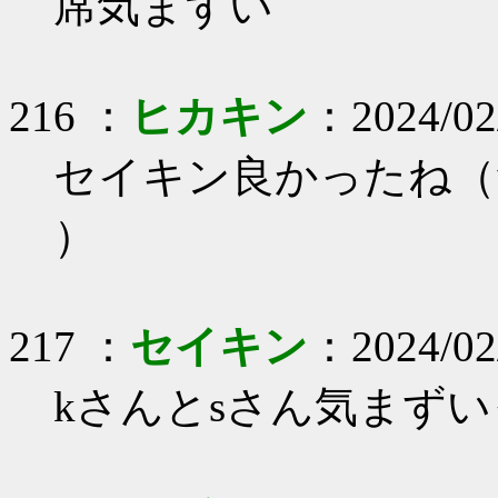
席気まずい
216 ：
ヒカキン
：2024/02
セイキン良かったね（
）
217 ：
セイキン
：2024/02/
kさんとsさん気まず