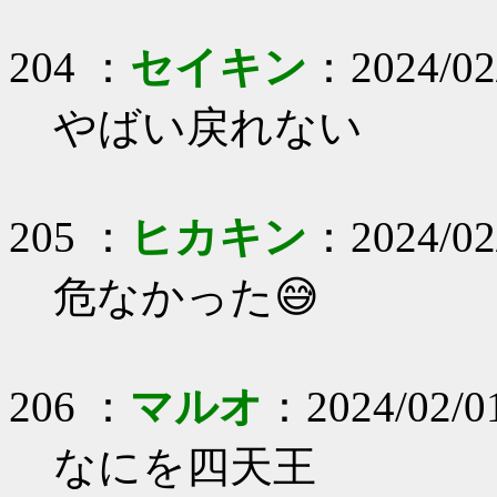
204 ：
セイキン
：2024/02
やばい戻れない
205 ：
ヒカキン
：2024/02
危なかった😅
206 ：
マルオ
：2024/02/0
なにを四天王