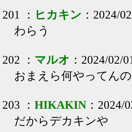
201 ：
ヒカキン
：2024/02/
わらう
202 ：
マルオ
：2024/02/0
おまえら何やってんの
203 ：
HIKAKIN
：2024/02
だからデカキンや