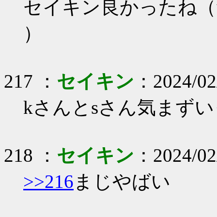
セイキン良かったね（
）
217 ：
セイキン
：2024/02/
kさんとsさん気まず
218 ：
セイキン
：2024/02
>>216
まじやばい