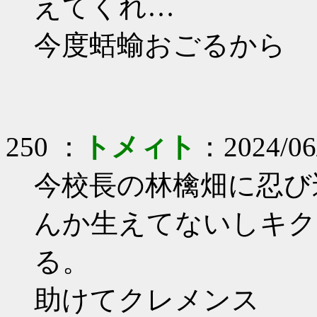
えてくれ…
今度蛞蝓おごるから
250 ：
トメィト
：2024/06
今校長の林檎畑に忍び
んか生えてないしキク
る。
助けてクレメンス