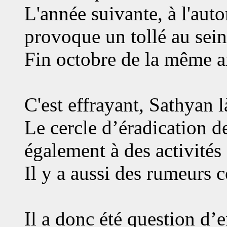
L'année suivante, à l'aut
provoque un tollé au sein 
Fin octobre de la même an
C'est effrayant, Sathyan l
Le cercle d’éradication des
également à des activités
Il y a aussi des rumeurs 
Il a donc été question d’