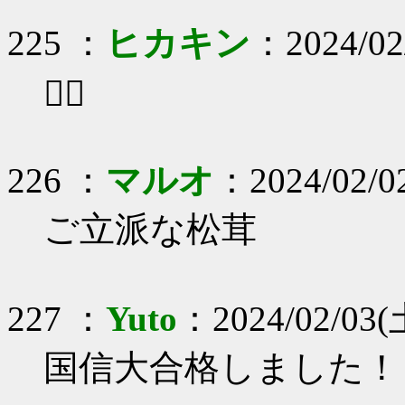
225 ：
ヒカキン
：2024/02
😮‍💨
226 ：
マルオ
：2024/02/02
ご立派な松茸
227 ：
Yuto
：2024/02/03(
国信大合格しました！