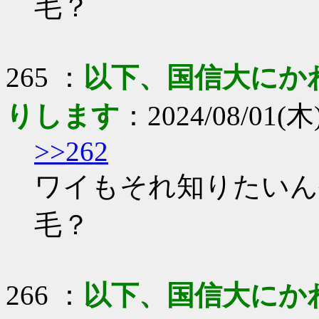
毛？
265 ：
以下、国信大にか
りします
：2024/08/01(木) 
>>262
ワイもそれ知りたいん
毛？
266 ：
以下、国信大にか