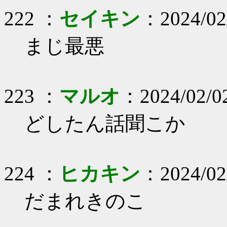
222 ：
セイキン
：2024/02
まじ最悪
223 ：
マルオ
：2024/02/0
どしたん話聞こか
224 ：
ヒカキン
：2024/02
だまれきのこ