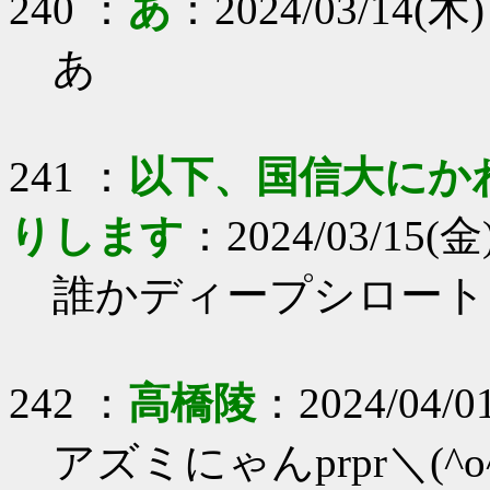
240 ：
あ
：2024/03/14(木) 
あ
241 ：
以下、国信大にか
りします
：2024/03/15(金)
誰かディープシロート
242 ：
高橋陵
：2024/04/01
アズミにゃんprpr＼(^o