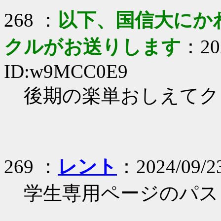
268 ：
以下、国信大にか
クルがお送りします
：202
ID:w9MCC0E9
後期の楽単おしえてク
269 ：
レント
：2024/09/2
学生専用ページのパス