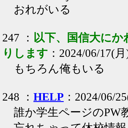
おれがいる
247 ：
以下、国信大にか
りします
：2024/06/17(月)
もちろん俺もいる
248 ：
HELP
：2024/06/25
誰か学生ページのPW
忘れちゃって休校情報