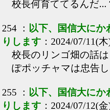
校長何育ててるんだ...
254 ：
以下、国信大にか
りします
：2024/07/11(木)
校長のリンゴ畑の話は
ぽポッチャマは忠告し
255 ：
以下、国信大にか
りします
：2024/07/12(金