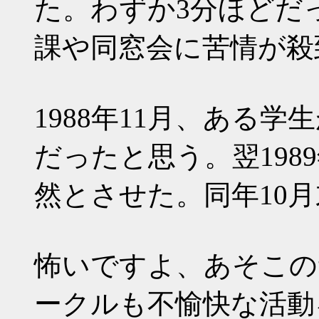
た。わずか3分ほどだ
課や同窓会に苦情が殺
1988年11月、ある
だったと思う。翌198
然とさせた。同年10
怖いですよ、あそこの
ークルも不愉快な活動