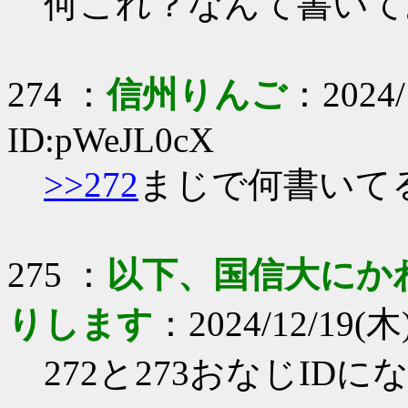
何これ？なんて書いて
274 ：
信州りんご
：2024/
ID:pWeJL0cX
>>272
まじで何書いて
275 ：
以下、国信大にか
りします
：2024/12/19(木)
272と273おなじID