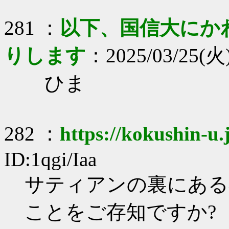
281 ：
以下、国信大にか
りします
：2025/03/25(火)
ひま
282 ：
https://kokushin-u.
ID:1qgi/Iaa
サティアンの裏にある
ことをご存知ですか?