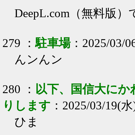
DeepL.com（無料
279 ：
駐車場
：2025/03/06
んンんン
280 ：
以下、国信大にか
りします
：2025/03/19(水) 
ひま