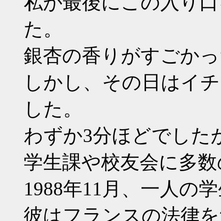
私が最後にこの入り口を
た。
銀杏の香りがすごかっ
しかし、その日はイチ
した。
わずか3分ほどでした
学生課や校友会に多数
1988年11月、一人
彼はフランスの法律を