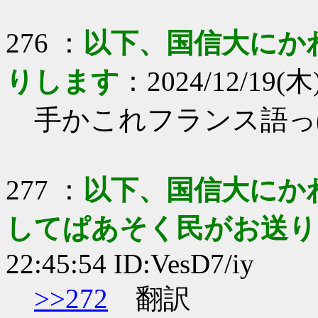
276 ：
以下、国信大にか
りします
：2024/12/19(木)
手かこれフランス語っ
277 ：
以下、国信大にか
してぱあそく民がお送り
22:45:54 ID:VesD7/iy
>>272
翻訳