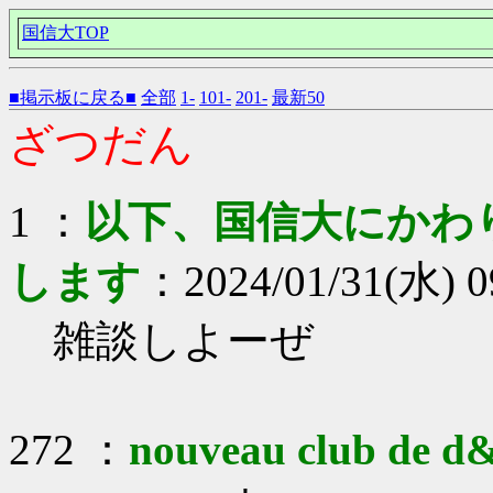
国信大TOP
■掲示板に戻る■
全部
1-
101-
201-
最新50
ざつだん
1 ：
以下、国信大にかわ
します
：2024/01/31(水) 0
雑談しよーぜ
272 ：
nouveau club de d