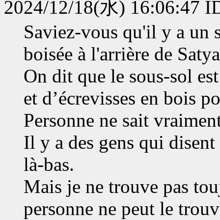
2024/12/18(水) 16:06:47 
Saviez-vous qu'il y a un 
boisée à l'arrière de Saty
On dit que le sous-sol e
et d’écrevisses en bois po
Personne ne sait vraiment
Il y a des gens qui disen
là-bas.
Mais je ne trouve pas touj
personne ne peut le trouv