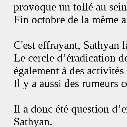
provoque un tollé au sein 
Fin octobre de la même an
C'est effrayant, Sathyan l
Le cercle d’éradication des
également à des activités
Il y a aussi des rumeurs 
Il a donc été question d’
Sathyan.