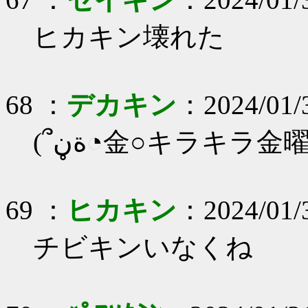
ヒカキン壊れた
68 ：
デカキン
：2024/01/3
(՞ةڼ◔金○キラキラ金
69 ：
ヒカキン
：2024/01/3
チビキンいなくね