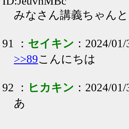
ID:JeuvhMBc
みなさん講義ちゃんと
91 ：
セイキン
：2024/01/3
>>89
こんにちは
92 ：
ヒカキン
：2024/01/3
あ