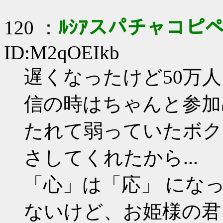
120 ：
ﾙｼｱスパチャコピ
ID:M2qOEIkb
遅くなったけど50万
信の時はちゃんと参加出
たれて弱っていたボク
さしてくれたから...
「心」は「応」 にな
ないけど、お姫様の君