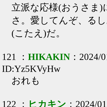
立派な応様(おうさま)
さ。愛してんぞ、るし
(こたえ)だ。
121 ：
HIKAKIN
：2024/01
ID:Yz5KVyHw
おれも
122 ：
ヒカキン
：2024/01