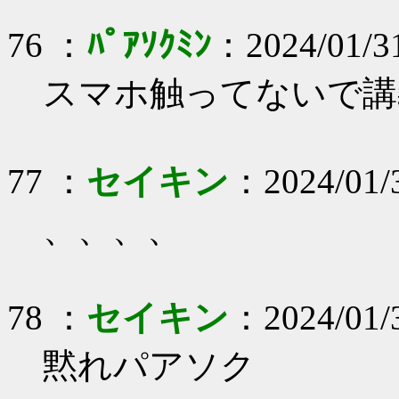
76 ：
ﾊﾟｱｿｸﾐﾝ
：2024/01/3
スマホ触ってないで講
77 ：
セイキン
：2024/01/
、、、、
78 ：
セイキン
：2024/01/
黙れパアソク