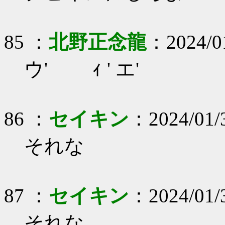
85 ：
北野正念龍
：2024/01
ウ' ｨ ' エ'
86 ：
セイキン
：2024/01/3
それな
87 ：
セイキン
：2024/01/3
それな