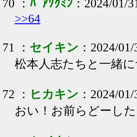
70 ：
ﾊﾟｱｿｸﾐﾝ
：2024/01/3
>>64
71 ：
セイキン
：2024/01/
松本人志たちと一緒に
72 ：
ヒカキン
：2024/01/3
おい！お前らどーした