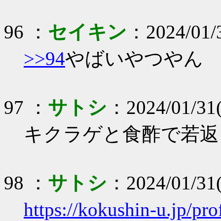
96 ：
セイキン
：2024/01/
>>94
やばいやつやん
97 ：
サトシ
：2024/01/31(
キクラゲと食酢で若返
98 ：
サトシ
：2024/01/31
https://kokushin-u.jp/pro