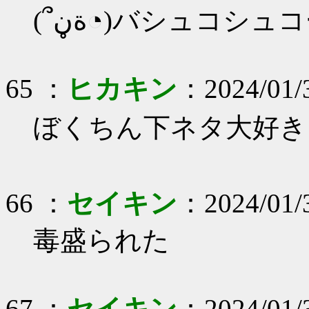
(՞ةڼ◔)バシュコシュ
65 ：
ヒカキン
：2024/01/
ぼくちん下ネタ大好き
66 ：
セイキン
：2024/01/3
毒盛られた
67 ：
セイキン
：2024/01/3