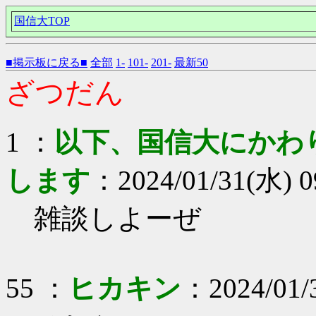
国信大TOP
■掲示板に戻る■
全部
1-
101-
201-
最新50
ざつだん
1 ：
以下、国信大にかわ
します
：2024/01/31(水) 0
雑談しよーぜ
55 ：
ヒカキン
：2024/01/