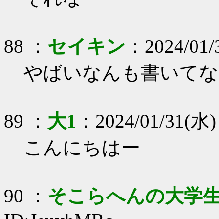
88 ：
セイキン
：2024/01/
やばいなんも書いてな
89 ：
大1
：2024/01/31(水) 
こんにちはー
90 ：
そこらへんの大学