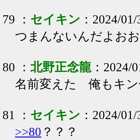
79 ：
セイキン
：2024/01/
つまんないんだよおお
80 ：
北野正念龍
：2024/01
名前変えた 俺もキン
81 ：
セイキン
：2024/01/
>>80
？？？