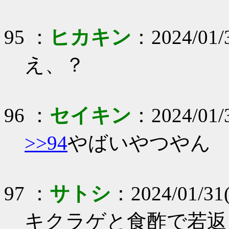
95 ：
ヒカキン
：2024/01/
え、？
96 ：
セイキン
：2024/01/
>>94
やばいやつやん
97 ：
サトシ
：2024/01/31(
キクラゲと食酢で若返