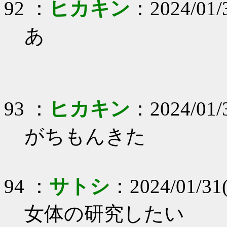
92 ：
ヒカキン
：2024/01/3
あ
93 ：
ヒカキン
：2024/01/
がちもんきた
94 ：
サトシ
：2024/01/31(
女体の研究したい