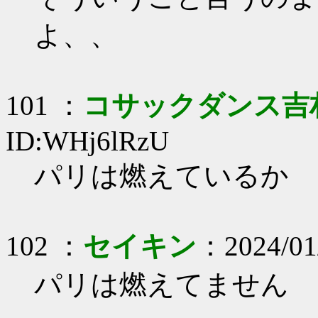
よ、、
101 ：
コサックダンス吉
ID:WHj6lRzU
パリは燃えているか
102 ：
セイキン
：2024/01/
パリは燃えてません