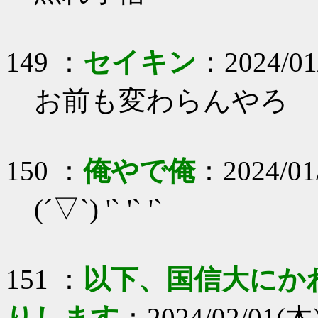
149 ：
セイキン
：2024/01/
お前も変わらんやろ
150 ：
俺やで俺
：2024/01/
(´▽`) '` '` '`
151 ：
以下、国信大にか
りします
：2024/02/01(木)