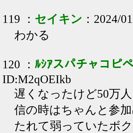
119 ：
セイキン
：2024/01
わかる
120 ：
ﾙｼｱスパチャコピ
ID:M2qOEIkb
遅くなったけど50万
信の時はちゃんと参加出
たれて弱っていたボク