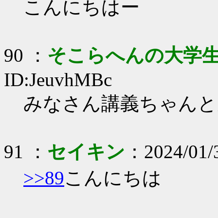
こんにちはー
90 ：
そこらへんの大学
ID:JeuvhMBc
みなさん講義ちゃんと
91 ：
セイキン
：2024/01/3
>>89
こんにちは