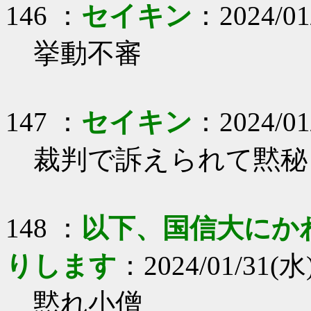
146 ：
セイキン
：2024/01
挙動不審
147 ：
セイキン
：2024/01/
裁判で訴えられて黙秘
148 ：
以下、国信大にか
りします
：2024/01/31(水)
黙れ小僧