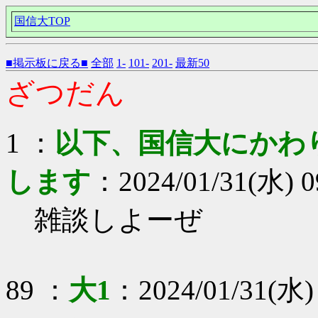
国信大TOP
■掲示板に戻る■
全部
1-
101-
201-
最新50
ざつだん
1 ：
以下、国信大にかわ
します
：2024/01/31(水) 0
雑談しよーぜ
89 ：
大1
：2024/01/31(水) 