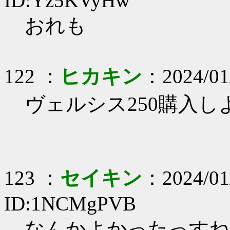
ID:Yz5KVyHw
おれも
122 ：
ヒカキン
：2024/01
ヴェルシス250購入
123 ：
セイキン
：2024/01
ID:1NCMgPVB
なんかよかったっすね