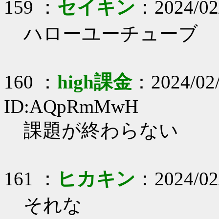
159 ：
セイキン
：2024/02
ハローユーチューブ
160 ：
high課金
：2024/02/
ID:AQpRmMwH
課題が終わらない
161 ：
ヒカキン
：2024/02
それな