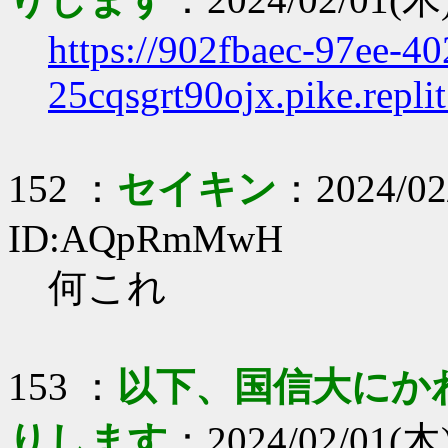
https://902fbaec-97ee-4
25cqsgrt90ojx.pike.repli
152 ：
セイキン
：2024/02
ID:AQpRmMwH
何これ
153 ：
以下、国信大にか
りします
：2024/02/01(木)