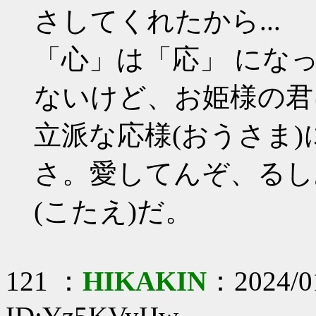
さしてくれたから...
「心」は「応」 にな
ないけど、お姫様の君
立派な応様(おうさま)
さ。愛してんぞ、るし
(こたえ)だ。
121 ：
HIKAKIN
：2024/01