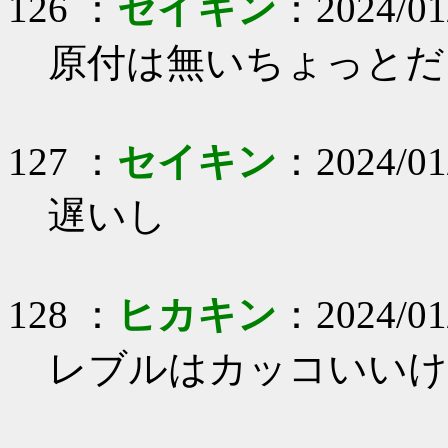
126 ：
セイキン
：2024/01
原付は無いちょっとだ
127 ：
セイキン
：2024/01/
遅いし
128 ：
ヒカキン
：2024/01/
レブルはカッコいいけ