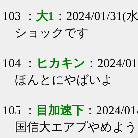
103 ：
大1
：2024/01/31(水)
ショックです
104 ：
ヒカキン
：2024/01
ほんとにやばいよ
105 ：
目加速下
：2024/01
国信大エアプやめよう