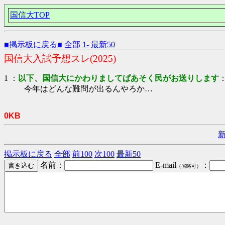
国信大TOP
■掲示板に戻る■
全部
1-
最新50
国信大入試予想スレ(2025)
1 ：
以下、国信大にかわりましてぱあそく民がお送りします
：
今年はどんな難問が出るんやろか…
0KB
掲示板に戻る
全部
前100
次100
最新50
名前：
E-mail
：
（省略可）